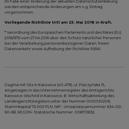
Im Falle einer Änderung der aktuellen Datenschutzerklärung
werden entsprechende Änderungen am o.g. Eintrag
vorgenommen.
Vorliegende Richtlinie tritt am 25. Mai 2018 in Kraft.
* Verordnung des Europäischen Parlaments und des Rates (EU)
2016/679 vom 27.04.2016 über den Schutz natürlicher Personen
bei der Verarbeitung personenbezogener Daten, freien
Datenverkehr sowie Aufhebung der Richtlinie 95/46.
Dagma mit Sitz in Katowice (40-478), ul. Pszczyńska 15,
eingetragen in das Unternehmerregister des Amtsgerichts
Katowice-Wschód in Katowice, 8. Wirtschaftsabteilung des
Landesgerichtsregisters unter der Nummer 0000130206,
Stammkapital 75.000 PLN, NIP - Umsatzsteuernummer 634-012-
60-68, REGON- Statistische Nummer: 008173852.