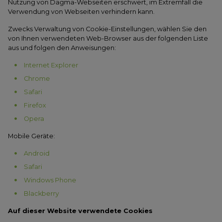
Nutzung von Dagma-Webseiten erschwert, im Extremfall die
Verwendung von Webseiten verhindern kann.
Zwecks Verwaltung von Cookie-Einstellungen, wählen Sie den
von Ihnen verwendeten Web-Browser aus der folgenden Liste
aus und folgen den Anweisungen:
Internet Explorer
Chrome
Safari
Firefox
Opera
Mobile Geräte:
Android
Safari
Windows Phone
Blackberry
Auf dieser Website verwendete Cookies