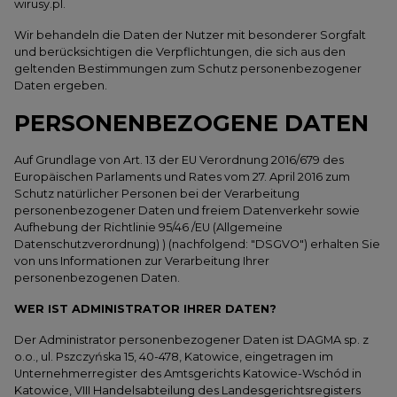
wirusy.pl.
Wir behandeln die Daten der Nutzer mit besonderer Sorgfalt
und berücksichtigen die Verpflichtungen, die sich aus den
geltenden Bestimmungen zum Schutz personenbezogener
Daten ergeben.
PERSONENBEZOGENE DATEN
Auf Grundlage von Art. 13 der EU Verordnung 2016/679 des
Europäischen Parlaments und Rates vom 27. April 2016 zum
Schutz natürlicher Personen bei der Verarbeitung
personenbezogener Daten und freiem Datenverkehr sowie
Aufhebung der Richtlinie 95/46 /EU (Allgemeine
Datenschutzverordnung) ) (nachfolgend: "DSGVO") erhalten Sie
von uns Informationen zur Verarbeitung Ihrer
personenbezogenen Daten.
WER IST ADMINISTRATOR IHRER DATEN?
Der Administrator personenbezogener Daten ist DAGMA sp. z
o.o., ul. Pszczyńska 15, 40-478, Katowice, eingetragen im
Unternehmerregister des Amtsgerichts Katowice-Wschód in
Katowice, VIII Handelsabteilung des Landesgerichtsregisters