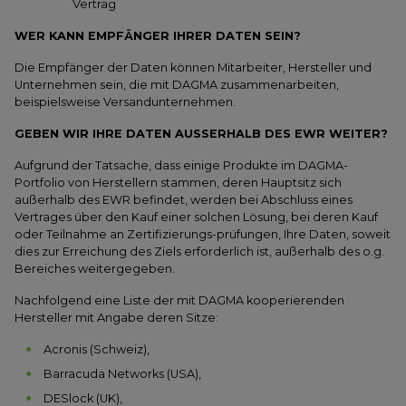
Vertrag
WER KANN EMPFÄNGER IHRER DATEN SEIN?
Die Empfänger der Daten können Mitarbeiter, Hersteller und
Unternehmen sein, die mit DAGMA zusammenarbeiten,
beispielsweise Versandunternehmen.
GEBEN WIR IHRE DATEN AUSSERHALB DES EWR WEITER?
Aufgrund der Tatsache, dass einige Produkte im DAGMA-
Portfolio von Herstellern stammen, deren Hauptsitz sich
außerhalb des EWR befindet, werden bei Abschluss eines
Vertrages über den Kauf einer solchen Lösung, bei deren Kauf
oder Teilnahme an Zertifizierungs-prüfungen, Ihre Daten, soweit
dies zur Erreichung des Ziels erforderlich ist, außerhalb des o.g.
Bereiches weitergegeben.
Nachfolgend eine Liste der mit DAGMA kooperierenden
Hersteller mit Angabe deren Sitze:
Acronis (Schweiz),
Barracuda Networks (USA),
DESlock (UK),