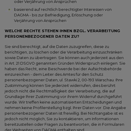
oder Verjährung von Ansprüchen
basierend auf rechtlich berechtigter Interessen von
DAGMA - bis zur Befriedigung, Erlöschung oder
Verjährung von Ansprüchen
WELCHE RECHTE STEHEN IHNEN BZGL. VERARBEITUNG
PERSONENBEZOGENER DATEN ZU?
Sie sind berechtigt, auf die Daten zuzugreifen, diese zu
berichtigen, zu löschen oder die Verarbeitung einzuschränken
sowie Daten zu übertragen. Sie können auch jederzeit aus den
in Art. 21 DSGVO genannten Gründen Widerspruch einlegen. Sie
haben das Recht, eine Beschwerde bei der Aufsichtsbehörde
einzureichen - dem Leiter des Amtes für den Schutz
personenbezogener Daten, ul. Stawki 2, 00-193 Warschau. Ihre
Zustimmung können Sie jederzeit widerrufen, dies berührt
jedoch nicht die Rechtmäßigkeit der Verarbeitung, die auf
Grundlage Ihrer Zustimmung vor ihrem Widerruf durchgeführt
wurde. Wir treffen keine automatisierten Entscheidungen und
nehmen keine Profilerstellung bzgl. Ihrer Daten vor. Die Angabe
personenbezogener Daten ist freiwillig. Bei Nichtangabe ist es
jedoch nicht möglich, Sie zu kontaktieren, um Informationen
bereitzustellen oder Fragen zu beantworten, die in Formularen
der Webseiten von DAGMA enthalten sind.