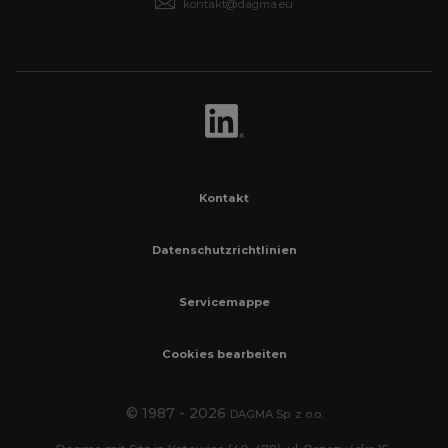
kontakt@dagma.eu
Kontakt
Datenschutzrichtlinien
Servicemappe
Cookies bearbeiten
© 1987 - 2026
DAGMA Sp. z o.o.