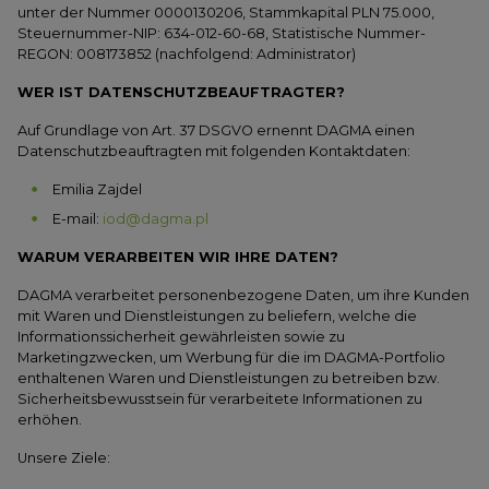
unter der Nummer 0000130206, Stammkapital PLN 75.000,
Steuernummer-NIP: 634-012-60-68, Statistische Nummer-
REGON: 008173852 (nachfolgend: Administrator)
WER IST DATENSCHUTZBEAUFTRAGTER?
Auf Grundlage von Art. 37 DSGVO ernennt DAGMA einen
Datenschutzbeauftragten mit folgenden Kontaktdaten:
Emilia Zajdel
E-mail:
iod@dagma.pl
WARUM VERARBEITEN WIR IHRE DATEN?
DAGMA verarbeitet personenbezogene Daten, um ihre Kunden
mit Waren und Dienstleistungen zu beliefern, welche die
Informationssicherheit gewährleisten sowie zu
Marketingzwecken, um Werbung für die im DAGMA-Portfolio
enthaltenen Waren und Dienstleistungen zu betreiben bzw.
Sicherheitsbewusstsein für verarbeitete Informationen zu
erhöhen.
Unsere Ziele: