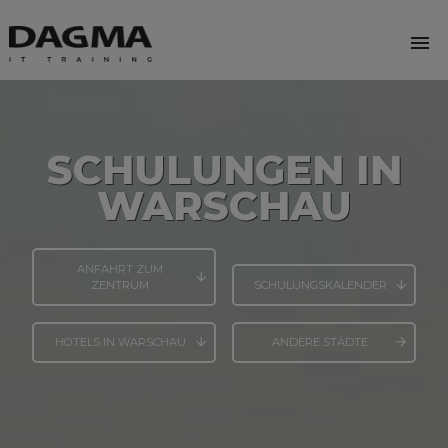
menu
SCHULUNGEN IN
WARSCHAU
ANFAHRT ZUM
ZENTRUM
SCHULUNGSKALENDER
HOTELS IN WARSCHAU
ANDERE STÄDTE