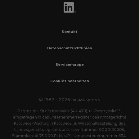
Kontakt
Datenschutzrichtlinien
Servicemappe
Cookies bearbeiten
© 1987 - 2026
DAGMA Sp. z o.o.
Dagma mit Sitz in Katowice (40-478), ul. Pszczyńska 15,
eingetragen in das Unternehmerregister des Amtsgerichts
Katowice-Wschód in Katowice, 8. Wirtschaftsabteilung des
Landesgerichtsregisters unter der Nummer 0000130206,
Stammkapital 75.000 PLN, NIP - Umsatzsteuernummer 634-