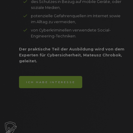
des Schutzes in Bezug auf mobile Geräte, oder
soziale Medien,
potenzielle Gefahrenquellen im Internet sowie
im Alltag zu vermeiden,
von Cyberkriminellen verwendete Social-
Engineering-Techniken.
Der praktische Teil der Ausbildung wird von dem
Experten für
Cybersicherheit, Mateusz Chrobok,
geleitet.
ICH HABE INTERESSE