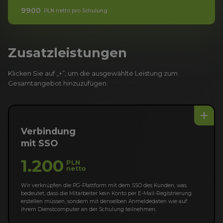
9900
PLN netto pro Schulung
Zusatzleistungen
Klicken Sie auf „+”, um die ausgewählte Leistung zum
Gesamtangebot hinzuzufügen.
add
Verbindung
mit SSO
1.200
PLN
netto
Wir verknüpfen die PG-Plattform mit dem SSO des Kunden, was
bedeutet, dass die Mitarbeiter kein Konto per E-Mail-Registrierung
erstellen müssen, sondern mit denselben Anmeldedaten wie auf
ihrem Dienstcomputer an der Schulung teilnehmen.