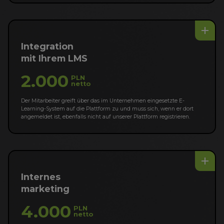
add
Integration
mit Ihrem LMS
2.000
PLN
netto
Der Mitarbeiter greift über das im Unternehmen eingesetzte E-
Learning-System auf die Plattform zu und muss sich, wenn er dort
angemeldet ist, ebenfalls nicht auf unserer Plattform registrieren.
add
Internes
marketing
4.000
PLN
netto