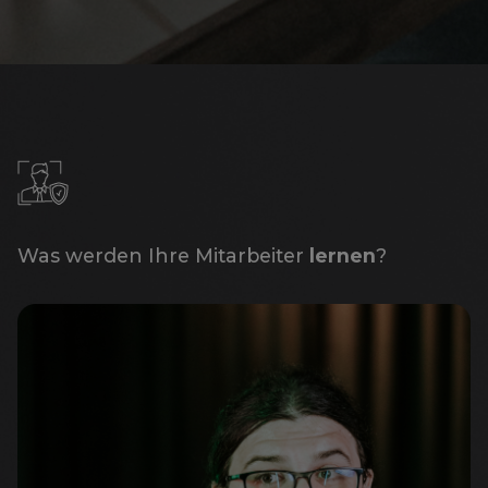
Was werden Ihre Mitarbeiter
lernen
?