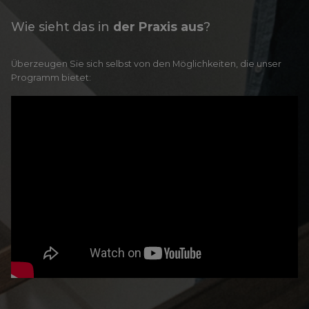
Wie sieht das in
der Praxis aus
?
Überzeugen Sie sich selbst von den Möglichkeiten, die unser
Programm bietet: