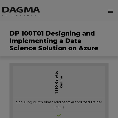
menu
DP 100T01 Designing and
Implementing a Data
Science Solution on Azure
1 590 € netto
Online
Schulung durch einen Microsoft Authorized Trainer
(MCT)