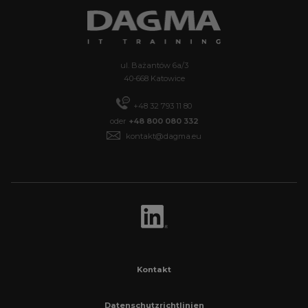
ul. Bażantów 6a/3
40-668 Katowice
+48 32 793 11 80
oder
+48 800 080 332
kontakt@dagma.eu
Kontakt
Datenschutzrichtlinien