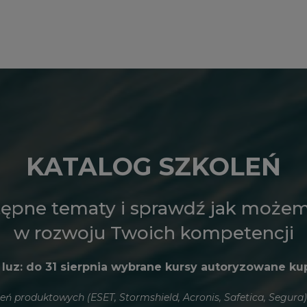
KATALOG SZKOLEŃ
tępne tematy i sprawdź jak może
w rozwoju Twoich kompetencji
 luz: do 31 sierpnia wybrane kursy autoryzowane ku
eń produktowych (ESET, Stormshield, Acronis, Safetica, Segura