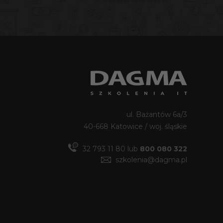
ul. Bażantów 6a/3
40-668 Katowice / woj. śląskie
32 793 11 80
lub
800 080 322
szkolenia@dagma.pl