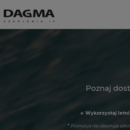
Poznaj dos
☀️
Wykorzystaj letni
*
Promocja nie obejmuje szkol