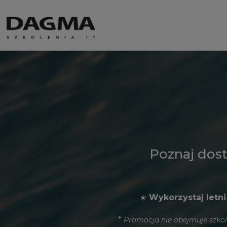
Poznaj dos
☀️
Wykorzystaj letni
*
Promocja nie obejmuje szkol