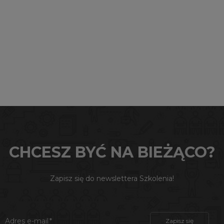
CHCESZ BYĆ NA BIEŻĄCO?
Zapisz się do newslettera Szkolenia!
Adres e-mail
Zapisz się