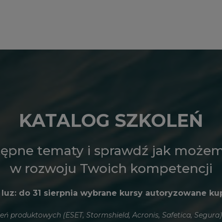
KATALOG SZKOLEŃ
tępne tematy i sprawdź jak może
w rozwoju Twoich kompetencji
 luz: do 31 sierpnia wybrane kursy autoryzowane ku
eń produktowych (ESET, Stormshield, Acronis, Safetica, Segura