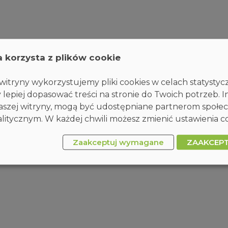
a korzysta z plików cookie
itryny wykorzystujemy pliki cookies w celach statysty
 lepiej dopasować treści na stronie do Twoich potrzeb. I
 naszej witryny, mogą być udostępniane partnerom społ
itycznym. W każdej chwili możesz zmienić ustawienia co
Zaakceptuj wymagane
ZAAKCEP