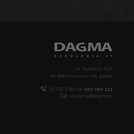
ul. Bażantów 6a/3
40-668 Katowice / woj. śląskie
32 793 11 80
lub
800 080 322
szkolenia@dagma.pl