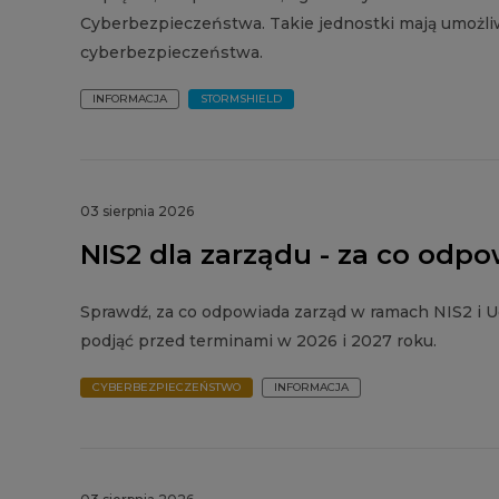
Cyberbezpieczeństwa. Takie jednostki mają umożli
cyberbezpieczeństwa.
INFORMACJA
STORMSHIELD
03 sierpnia 2026
NIS2 dla zarządu - za co odp
Sprawdź, za co odpowiada zarząd w ramach NIS2 i U
podjąć przed terminami w 2026 i 2027 roku.
CYBERBEZPIECZEŃSTWO
INFORMACJA