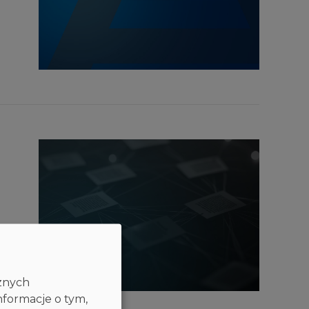
cznych
nformacje o tym,