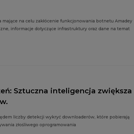
ia mające na celu zakłócenie funkcjonowania botnetu Amadey
iczne, informacje dotyczące infrastruktury oraz dane na temat
eń: Sztuczna inteligencja zwiększa
w.
lędem liczby detekcji wykryć downloaderów, które pobierają
krywania złośliwego oprogramowania