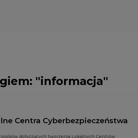
agiem:
"informacja"
ne Centra Cyberbezpieczeństwa
r wniosków dotyczących tworzenia Lokalnych Centrów