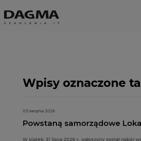
Wpisy oznaczone t
03 sierpnia 2026
Powstaną samorządowe Lokal
W piątek, 31 lipca 2026 r., ogłoszony został nabó