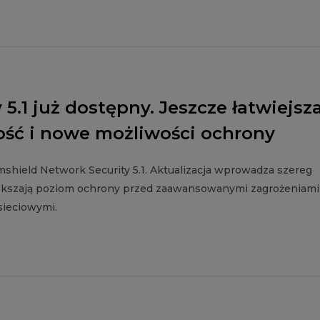
5.1 już dostępny. Jeszcze łatwiejsz
ność i nowe możliwości ochrony
shield Network Security 5.1. Aktualizacja wprowadza szereg
 zwiększają poziom ochrony przed zaawansowanymi zagrożeniami
sieciowymi.