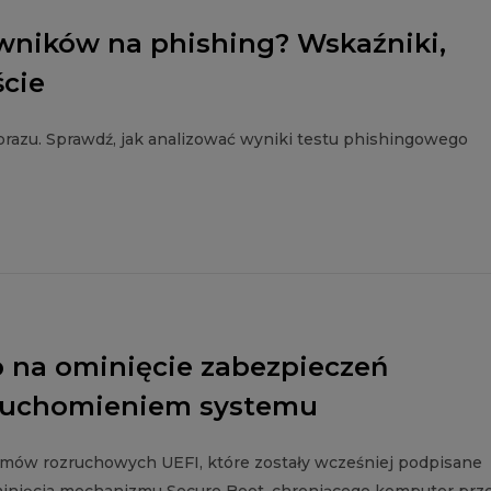
wników na phishing? Wskaźniki,
ście
razu. Sprawdź, jak analizować wyniki testu phishingowego
b na ominięcie zabezpieczeń
uruchomieniem systemu
ramów rozruchowych UEFI, które zostały wcześniej podpisane