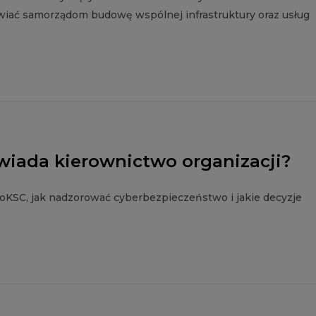
wiać samorządom budowę wspólnej infrastruktury oraz usług
owiada kierownictwo organizacji?
oKSC, jak nadzorować cyberbezpieczeństwo i jakie decyzje