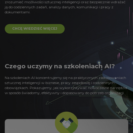
zrozumieć możliwości
sztucznej inteligencji oraz bezpiecznie wdrażać
ją do codziennych zadań, analizy danych,
komunikacji i pracy z
dokumentami.
CHCĘ WIEDZIEĆ WIĘCEJ
Czego uczymy na szkoleniach AI?
Na szkoleniach AI koncentrujemy się na praktycznych zastosowaniach
sztucznej inteligencji w biznesie,
pracy zespołowej i codziennych
obowiązkach. Pokazujemy, jak wykorzystywać nowoczesne narzędzia
w sposób świadomy, efektywny i dopasowany do potrzeb organizacji.