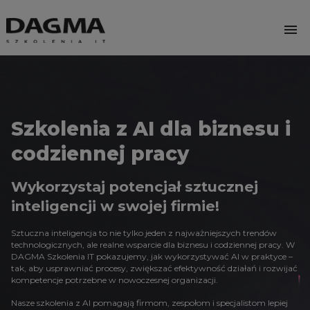
menu
Szkolenia z AI dla biznesu
i
codziennej pracy
Wykorzystaj potencjał sztucznej
inteligencji w swojej firmie!
Sztuczna inteligencja to nie tylko jeden z najważniejszych trendów
technologicznych,
ale realne wsparcie dla biznesu i codziennej pracy. W
DAGMA Szkolenia IT pokazujemy, jak
wykorzystywać AI w praktyce –
tak, aby usprawniać procesy, zwiększać efektywność działań
i rozwijać
kompetencje potrzebne w nowoczesnej organizacji.
Nasze szkolenia z AI pomagają firmom, zespołom i specjalistom lepiej