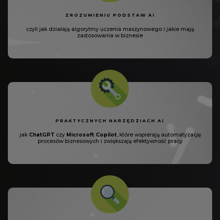
ZROZUMIENIU
PODSTAW AI
czyli jak działają algorytmy
uczenia maszynowego i jakie
mają
zastosowania w biznesie
PRAKTYCZNYCH
NARZĘDZIACH AI
jak
ChatGPT
czy
Microsoft Copilot
,
które wspierają automatyzację
procesów biznesowych i zwiększają
efektywność pracy