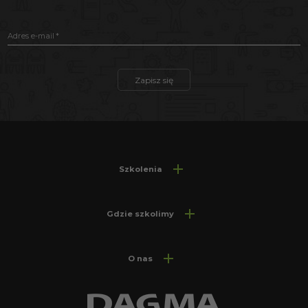
Adres e-mail
Zapisz się
Szkolenia
Gdzie szkolimy
O nas