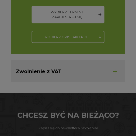
WYBIERZ TERMIN I
ZAREJESTRUJ SIĘ
POBIERZ OPIS JAKO PDF
Zwolnienie z VAT
CHCESZ BYĆ NA BIEŻĄCO?
Zapisz się do newslettera Szkolenia!