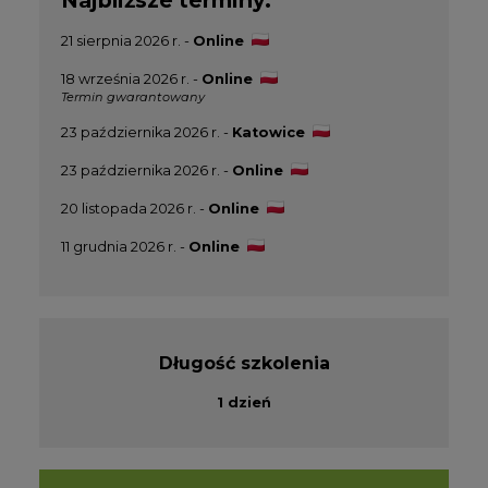
Najbliższe terminy:
21 sierpnia 2026 r. -
Online
18 września 2026 r. -
Online
Termin gwarantowany
23 października 2026 r. -
Katowice
23 października 2026 r. -
Online
20 listopada 2026 r. -
Online
11 grudnia 2026 r. -
Online
Długość szkolenia
1 dzień