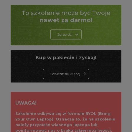
To szkolenie może być Twoje
nawet za darmo!
Sprawdź!
Kup w pakiecie i zyskaj!
Dowiedz się więcej
UWAGA!
Szkolenie odbywa się w formule BYOL (Bring
Your Own Laptop). Oznacza to, że na szkolenie
należy przynieść własnego laptopa lub
poinformować nas o braku takiej możliwości.