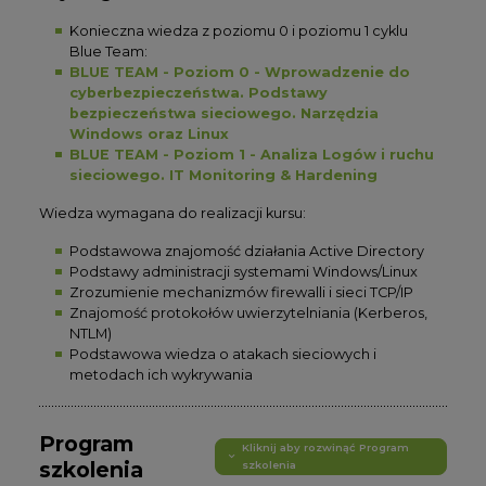
Konieczna wiedza z poziomu 0 i poziomu 1 cyklu
Blue Team:
BLUE TEAM - Poziom 0 - Wprowadzenie do
cyberbezpieczeństwa. Podstawy
bezpieczeństwa sieciowego. Narzędzia
Windows oraz Linux
BLUE TEAM - Poziom 1 - Analiza Logów i ruchu
sieciowego. IT Monitoring & Hardening
Wiedza wymagana do realizacji kursu:
Podstawowa znajomość działania Active Directory
Podstawy administracji systemami Windows/Linux
Zrozumienie mechanizmów firewalli i sieci TCP/IP
Znajomość protokołów uwierzytelniania (Kerberos,
NTLM)
Podstawowa wiedza o atakach sieciowych i
metodach ich wykrywania
Program
Kliknij aby rozwinąć Program
szkolenia
szkolenia