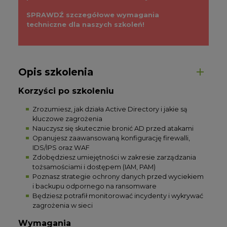
SPRAWDŹ szczegółowe wymagania
techniczne dla naszych szkoleń!
Opis szkolenia
Korzyści po szkoleniu
Zrozumiesz, jak działa Active Directory i jakie są
kluczowe zagrożenia
Nauczysz się skutecznie bronić AD przed atakami
Opanujesz zaawansowaną konfigurację firewalli,
IDS/IPS oraz WAF
Zdobędziesz umiejętności w zakresie zarządzania
tożsamościami i dostępem (IAM, PAM)
Poznasz strategie ochrony danych przed wyciekiem
i backupu odpornego na ransomware
Będziesz potrafił monitorować incydenty i wykrywać
zagrożenia w sieci
Wymagania