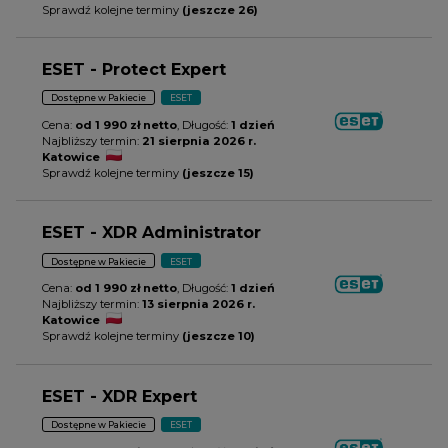
Sprawdź kolejne terminy
(jeszcze 26)
ESET - Protect Expert
Dostępne w Pakiecie
ESET
Cena:
od 1 990 zł netto
, Długość:
1 dzień
Najbliższy termin:
21 sierpnia 2026 r.
Katowice
Sprawdź kolejne terminy
(jeszcze 15)
ESET - XDR Administrator
Dostępne w Pakiecie
ESET
Cena:
od 1 990 zł netto
, Długość:
1 dzień
Najbliższy termin:
13 sierpnia 2026 r.
Katowice
Sprawdź kolejne terminy
(jeszcze 10)
ESET - XDR Expert
Dostępne w Pakiecie
ESET