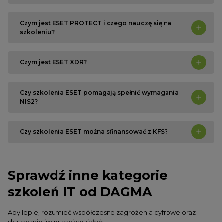
Czym jest ESET PROTECT i czego nauczę się na
szkoleniu?
Czym jest ESET XDR?
Czy szkolenia ESET pomagają spełnić wymagania
NIS2?
Czy szkolenia ESET można sfinansować z KFS?
Sprawdź inne kategorie
szkoleń IT od DAGMA
Aby lepiej rozumieć współczesne zagrożenia cyfrowe oraz
skutecznie im przeciwdziałać: