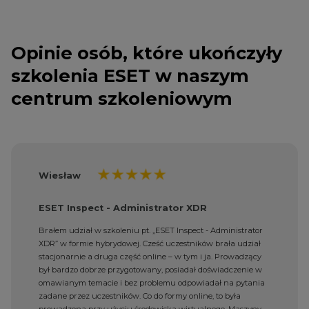
Opinie osób, które ukończyły
szkolenia ESET w naszym
centrum szkoleniowym
Wiesław
ESET Inspect - Administrator XDR
Brałem udział w szkoleniu pt. „ESET Inspect - Administrator
XDR” w formie hybrydowej. Cześć uczestników brała udział
stacjonarnie a druga część online – w tym i ja. Prowadzący
był bardzo dobrze przygotowany, posiadał doświadczenie w
omawianym temacie i bez problemu odpowiadał na pytania
zadane przez uczestników. Co do formy online, to była
prowadzona przy użyciu środowiska wirtualnego. Maszyny