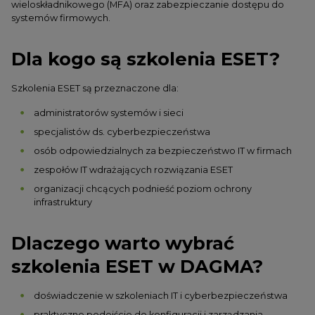
wieloskładnikowego (MFA) oraz zabezpieczanie dostępu do
systemów firmowych.
Dla kogo są szkolenia ESET?
Szkolenia ESET są przeznaczone dla:
administratorów systemów i sieci
specjalistów ds. cyberbezpieczeństwa
osób odpowiedzialnych za bezpieczeństwo IT w firmach
zespołów IT wdrażających rozwiązania ESET
organizacji chcących podnieść poziom ochrony
infrastruktury
Dlaczego warto wybrać
szkolenia ESET w DAGMA?
doświadczenie w szkoleniach IT i cyberbezpieczeństwa
praktyczne podejście do konfiguracji i zarządzania