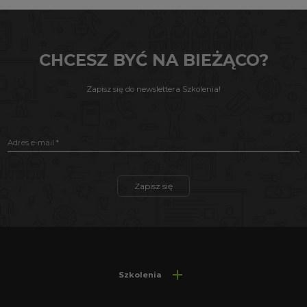
CHCESZ BYĆ NA BIEŻĄCO?
Zapisz się do newslettera Szkolenia!
Adres e-mail
Zapisz się
Szkolenia