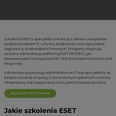
Szkolenia ESET to specjalistyczne kursy z zakresu zarządzania
bezpieczeństwem IT, ochrony endpointów oraz wykrywania
zagrożeń
w środowiskach firmowych. Programy obejmują
zarówno administrację platformą ESET PROTECT, jak i
zaawansowane rozwiązania ESET XDR
(Extended Detection and
Response).
Szkolenia przygotowują administratorów IT oraz specjalistów ds.
bezpieczeństwa do pracy z nowoczesnymi systemami ochrony
infrastruktury
oraz reagowania na incydenty bezpieczeństwa.
NAJCZĘSTSZE PYTANIA
Jakie szkolenia ESET