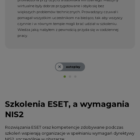
wirtualne były dobrze przygotowane i obyło się bez
większych problemów technicznych. Prowadzący czuwał i
pomagał wszystkim uczestnikom na bieżąco, tak aby wszyscy
czynnie i w równym tempie mogli brać udział w szkoleniu.
Wiedza jaką nabyłem z pewnością przyda się w codziennej
pracy.
autoplay
Szkolenia ESET, a wymagania
NIS2
Rozwiązania ESET oraz kompetencje zdobywane podczas
szkoleń wspierają organizacje w spełnianiu wymagań dyrektywy
NIS2,
szczególnie w obszarze: