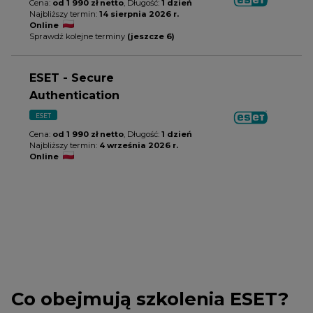
Cena:
od 1 990 zł netto
, Długość:
1 dzień
Najbliższy termin:
14 sierpnia 2026 r.
Online
Sprawdź kolejne terminy
(jeszcze 6)
ESET - Secure
Authentication
ESET
Cena:
od 1 990 zł netto
, Długość:
1 dzień
Najbliższy termin:
4 września 2026 r.
Online
Co obejmują szkolenia ESET?