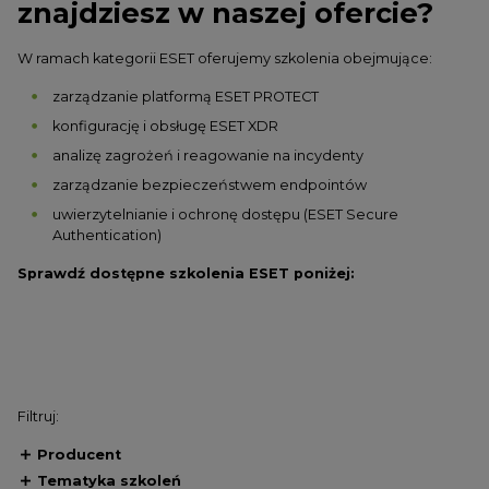
znajdziesz w naszej ofercie?
W ramach kategorii ESET oferujemy szkolenia obejmujące:
zarządzanie platformą ESET PROTECT
konfigurację i obsługę ESET XDR
analizę zagrożeń i reagowanie na incydenty
zarządzanie bezpieczeństwem endpointów
uwierzytelnianie i ochronę dostępu (ESET Secure
Authentication)
Sprawdź dostępne szkolenia ESET poniżej:
Filtruj:
Producent
Tematyka szkoleń