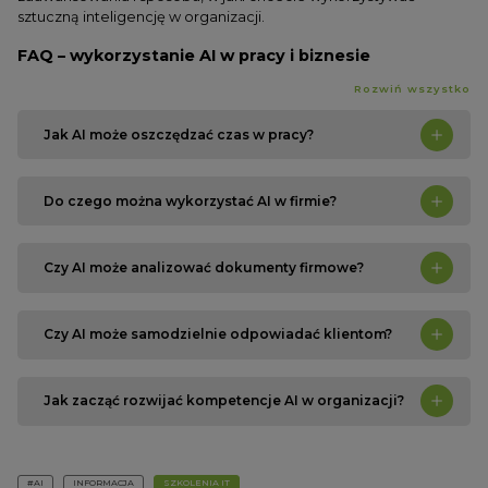
sztuczną inteligencję w organizacji.
FAQ – wykorzystanie AI w pracy i biznesie
Rozwiń wszystko
Jak AI może oszczędzać czas w pracy?
Do czego można wykorzystać AI w firmie?
Czy AI może analizować dokumenty firmowe?
Czy AI może samodzielnie odpowiadać klientom?
Jak zacząć rozwijać kompetencje AI w organizacji?
#AI
INFORMACJA
SZKOLENIA IT