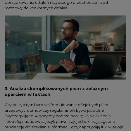
porządkowania ustaleń i szybszego przechodzenia od
rozmowy do konkretnych działań.
3. Analiza skomplikowanych pism z żelaznym
oparciem w faktach
Czytanie, a tym bardziej formułowanie oficjalnych pism
urzędowych, umów czy regulaminów bywa powolne
i wyczerpujące. Algorytmy dobrze posługują się składnią
i potrafią naśladować język prawniczy, jednak mają zgubną
tendencję do zmyślania informacji, gdy napotykają luki w swojej