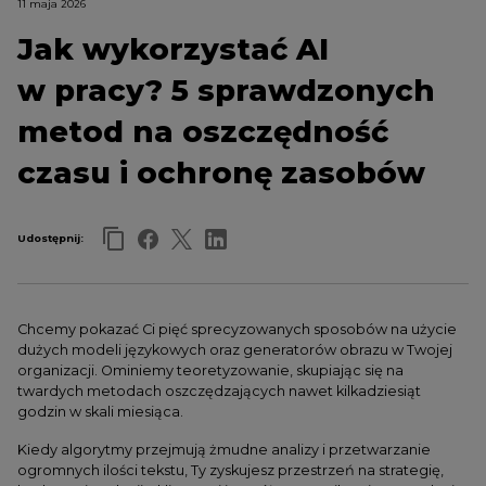
11 maja 2026
Jak wykorzystać AI
w pracy? 5 sprawdzonych
metod na oszczędność
czasu i ochronę zasobów
Udostępnij:
Chcemy pokazać Ci pięć sprecyzowanych sposobów na użycie
dużych modeli językowych oraz generatorów obrazu w Twojej
organizacji. Ominiemy teoretyzowanie, skupiając się na
twardych metodach oszczędzających nawet kilkadziesiąt
godzin w skali miesiąca.
Kiedy algorytmy przejmują żmudne analizy i przetwarzanie
ogromnych ilości tekstu, Ty zyskujesz przestrzeń na strategię,