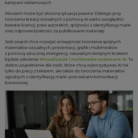
kampanii reklamowych.
Minusem może być złożona sytuacja prawna. Dlatego przy
tworzeniu kreacji wizualnych z pomocą AI warto uwzględnić
kwestie licencji, praw autorskich, spójności z identyfikacją marki
oraz odpowiedzialności za publikowane materiały.
Jeśli zespół chce rozwijać umiejętność tworzenia spójnych
materiałów wizualnych, prezentacji, grafik i multimediów
z pomocą sztucznej inteligencji, naturalnym kolejnym krokiem
będzie szkolenie
Wizualizacje i multimedia wspierane AI
. To
dobre uzupełnienie dla osób, które chcą wykorzystywać AI nie
tylko do pracy z tekstem, ale także do tworzenia materiałów
zgodnych z identyfikacją marki i potrzebami komunikacji
biznesowej.