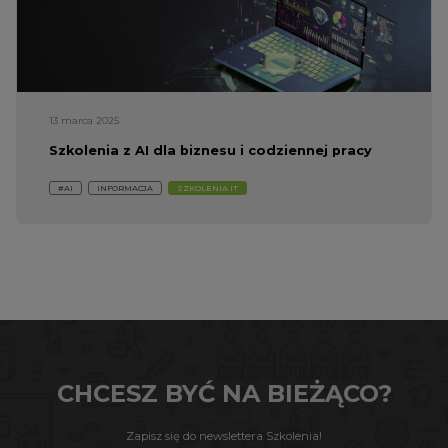
13 marca 2025
Szkolenia z AI dla biznesu i codziennej pracy
#AI
INFORMACJA
SZKOLENIA IT
CHCESZ BYĆ NA BIEŻĄCO?
Zapisz się do newslettera Szkolenia!